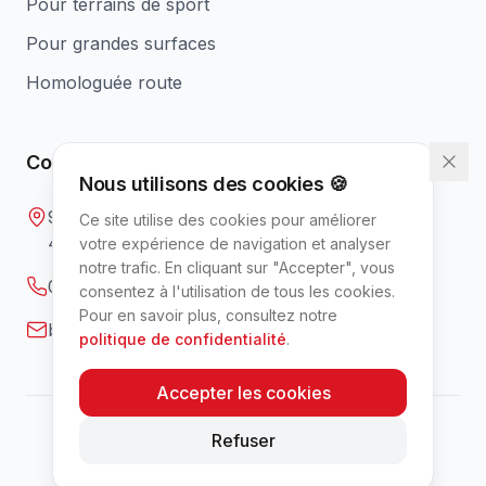
Pour terrains de sport
Pour grandes surfaces
Homologuée route
Contact
Nous utilisons des cookies 🍪
9 rue Gutenberg
Ce site utilise des cookies pour améliorer
49700 Tuffalun, France
votre expérience de navigation et analyser
notre trafic. En cliquant sur "Accepter", vous
02 41 52 50 10
consentez à l'utilisation de tous les cookies.
Pour en savoir plus, consultez notre
benoit.d@grasshopper.fr
politique de confidentialité
.
Accepter les cookies
Refuser
© 2026 Grasshopper France. Tous droits réservés.
Mentions légales
Politique de confidentialité