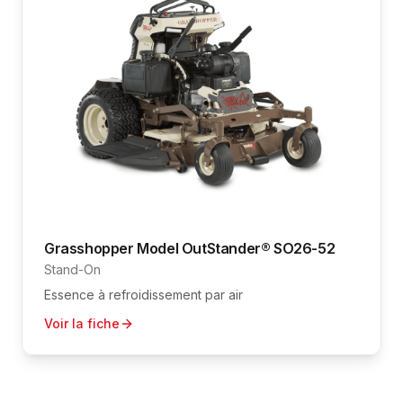
Grasshopper
Model OutStander® SO26-52
Stand-On
Essence à refroidissement par air
Voir la fiche