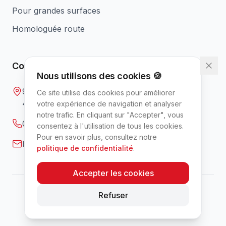
Pour grandes surfaces
Homologuée route
Contact
Nous utilisons des cookies 🍪
9 rue Gutenberg
Ce site utilise des cookies pour améliorer
49700 Tuffalun, France
votre expérience de navigation et analyser
notre trafic. En cliquant sur "Accepter", vous
02 41 52 50 10
consentez à l'utilisation de tous les cookies.
Pour en savoir plus, consultez notre
benoit.d@grasshopper.fr
politique de confidentialité
.
Accepter les cookies
Refuser
© 2026 Grasshopper France. Tous droits réservés.
Mentions légales
Politique de confidentialité