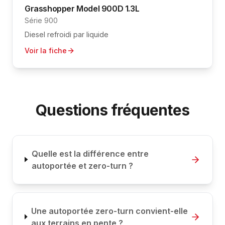
Grasshopper
Model 900D 1.3L
Série 900
Diesel refroidi par liquide
Voir la fiche
Questions fréquentes
Quelle est la différence entre
autoportée et zero-turn ?
Une autoportée zero-turn convient-elle
aux terrains en pente ?