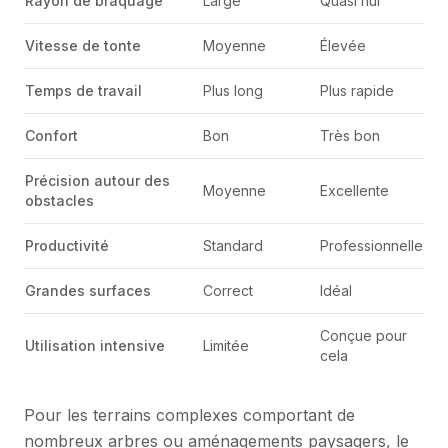
Rayon de braquage
Large
Quasi nul
Vitesse de tonte
Moyenne
Élevée
Temps de travail
Plus long
Plus rapide
Confort
Bon
Très bon
Précision autour des
Moyenne
Excellente
obstacles
Productivité
Standard
Professionnelle
Grandes surfaces
Correct
Idéal
Conçue pour
Utilisation intensive
Limitée
cela
Pour les terrains complexes comportant de
nombreux arbres ou aménagements paysagers, le